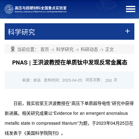
科学研究
当前位置：
首页
->
科学研究
->
科研动态
->
正文
PNAS | 王洪波教授在单质钛中发现反常金属态
浏览次数：
次
来源：本站
发布时间：2023-04-25
250
日前，我实验室王洪波教授在“高压下单质超导电性”研究中获得
新进展。相关研究成果以“Evidence for an emergent anomalous
metallic state in compressed titanium”为题，于2023年04月25日在
线发表于《美国科学院院刊》。