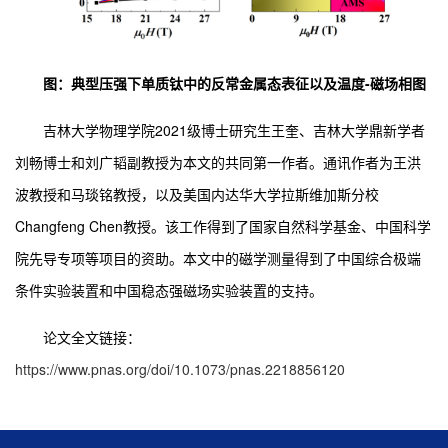
图：典型压强下单质钛中的反常金属态表征以及温度-磁场相图
吉林大学物理学院2021级博士研究生王奎、吉林大学鼎新学者
刘畅博士和刘广韬副教授为本文的共同第一作者。通讯作者为王洪
波教授和马琰铭教授，以及美国内达华大学拉斯维加斯分校
Changfeng Chen教授。该工作得到了国家自然科学基金、中国科学
院先导专项等项目的资助。本文中的磁学测量得到了中国综合极端
条件实验装置和中国稳态强磁场实验装置的支持。
论文全文链接：
https://www.pnas.org/doi/10.1073/pnas.2218856120