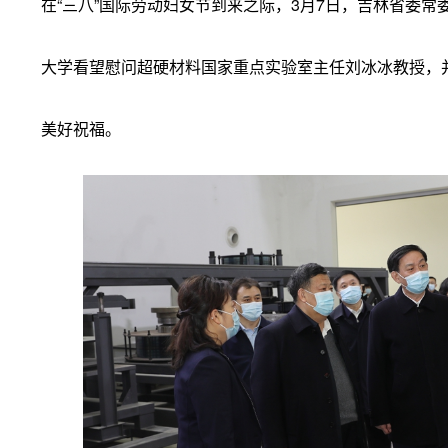
在“三八”国际劳动妇女节到来之际，3月7日，吉林省委
大学看望慰问超硬材料国家重点实验室主任刘冰冰教授，
美好祝福。