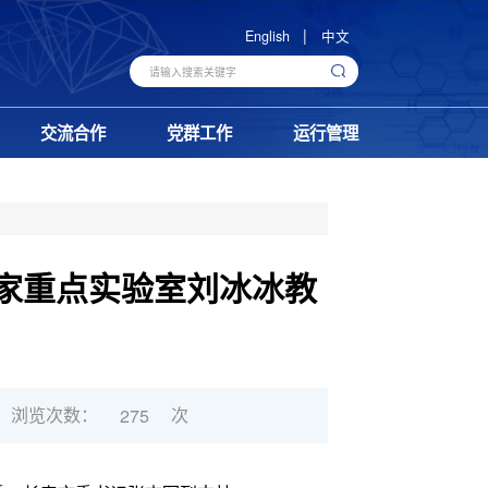
|
English
中文
交流合作
党群工作
运行管理
家重点实验室刘冰冰教
浏览次数：
次
275