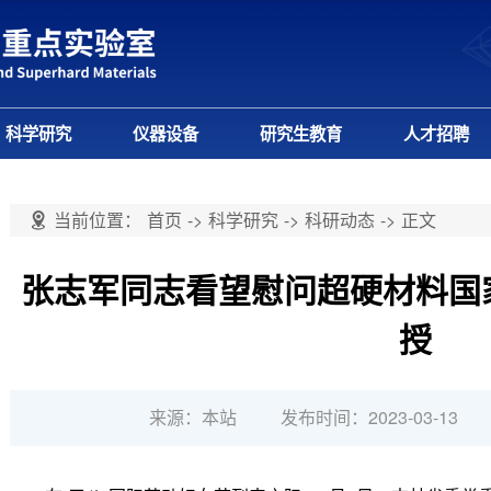
科学研究
仪器设备
研究生教育
人才招聘
当前位置：
首页
->
科学研究
->
科研动态
->
正文
张志军同志看望慰问超硬材料国
授
来源：本站
发布时间：2023-03-13