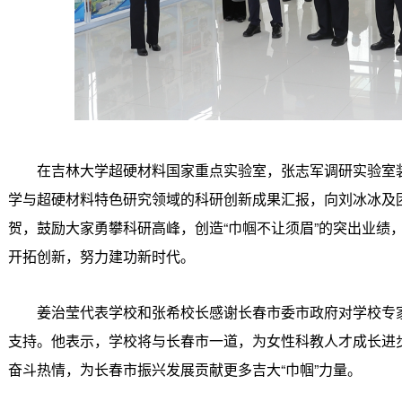
在吉林大学超硬材料国家重点实验室，张志军调研实验室
学与超硬材料特色研究领域的科研创新成果汇报，向刘冰冰及
贺，鼓励大家勇攀科研高峰，创造“巾帼不让须眉”的突出业绩，
开拓创新，努力建功新时代。
姜治莹代表学校和张希校长感谢长春市委市政府对学校专
支持。他表示，学校将与长春市一道，为女性科教人才成长进
奋斗热情，为长春市振兴发展贡献更多吉大“巾帼”力量。