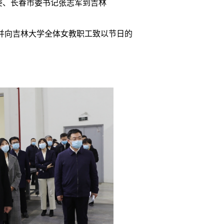
常委、长春市委书记张志军到吉林
并向吉林大学全体女教职工致以节日的