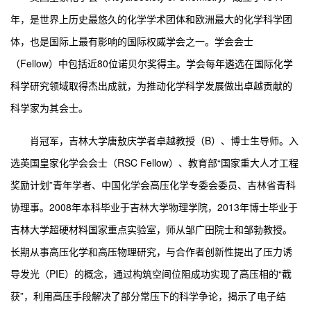
年，是世界上历史最悠久的化学学术团体和欧洲最大的化学科学团
体，也是国际上最有影响的国际权威学会之一。学会会士
（Fellow）中包括近80位诺贝尔奖得主。学会每年遴选在国际化学
科学研究领域取得杰出成就，为推动化学科学发展做出卓越贡献的
科学家为其会士。
肖冠军，吉林大学唐敖庆学者卓越教授（B）、博士生导师。入
选英国皇家化学会会士（RSC Fellow）、教育部“国家重大人才工程
奖励计划”青年学者、中国化学会高压化学专委会委员、吉林省青科
协理事。2008年本科毕业于吉林大学物理学院，2013年博士毕业于
吉林大学超硬材料国家重点实验室，师从邹广田院士和邹勃教授。
长期从事高压化学和高压物理研究，与合作者创新性提出了压力诱
导发光（PIE）的概念，通过构筑空间位阻成功实现了高压相的“截
获”，利用高压手段解决了部分常压下的科学争论，揭示了电子结