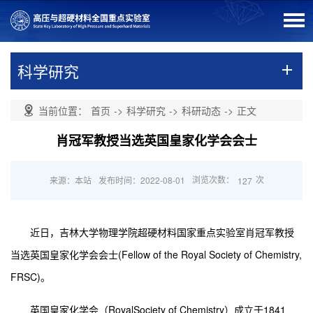
科学研究
当前位置：
首页
->
科学研究
->
科研动态
->
正文
肖冠军教授当选英国皇家化学会会士
浏览次数：
次
来源：本站
发布时间：2022-08-01
127
近日，吉林大学物理学院超硬材料国家重点实验室肖冠军教授
当选英国皇家化学会会士(Fellow of the Royal Society of Chemistry,
FRSC)。
英国皇家化学会（RoyalSociety of Chemistry）成立于1841