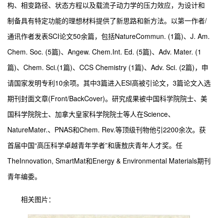
构、相变路径、状态方程以及载流子动力学的压力效应，为设计和
制备具有特定功能的理想材料提供了新思路和新方法。以第一作者/
通讯作者发表SCI论文50余篇，包括NatureCommun. (1篇)、J. Am.
Chem. Soc. (5篇)、Angew. Chem.Int. Ed. (5篇)、Adv. Mater. (1
篇)、Chem. Sci.(1篇)、CCS Chemistry (1篇)、Adv. Sci. (2篇)，申
请国家发明专利10余项。其中3篇进入ESI高被引论文，3篇论文入选
期刊封面文章(Front/BackCover)。研究成果被中国科学院院士、美
国科学院院士、加拿大皇家科学院院士等人在Science、
NatureMater.、PNAS和Chem. Rev.等顶级刊物他引2200余次。获
首届中国“高压科学卓越青年学者”和唐敖庆青年人才奖。任
TheInnovation, SmartMat和Energy & Environmental Materials期刊
青年编委。
相关图片：