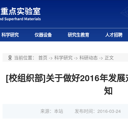
科学研究
仪器设备
研究生教育
人才招聘
当前位置：
首页
->
科学研究
->
科研动态
->
正文
[校组织部]关于做好2016年发
知
来源：本站
发布时间：2016-03-24