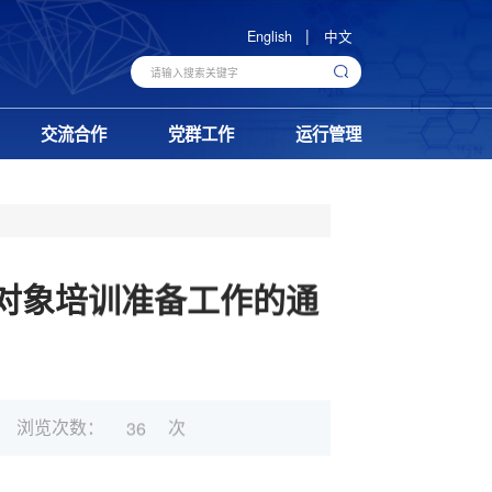
|
English
中文
交流合作
党群工作
运行管理
展对象培训准备工作的通
浏览次数：
次
36