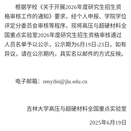
根据学校《关于开展
2026
年度研究生招生资
格审核工作的通知》要求，经个人申报、学院学位
评定分委员会审核等程序，现将高压与超硬材料全
国重点实验室
2026
年度研究生招生资格审核通过
人员名单予以公示，公示期为
6
月
19
日
-23
日。如有
异议，请在公示期内，具实名以邮件的方式反映。
电子邮箱：
renyifei@jlu.edu.cn
吉林大学高压与超硬材料全国重点实验室
2025
年
6
月
19
日