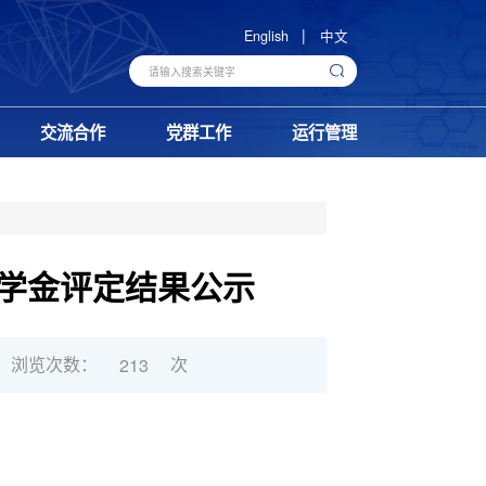
|
English
中文
交流合作
党群工作
运行管理
奖学金评定结果公示
浏览次数：
次
213