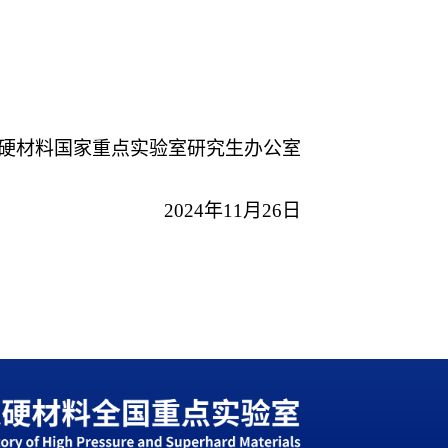
硬材料国家重点实验室研究生办公室
2024
年
11
月
26
日