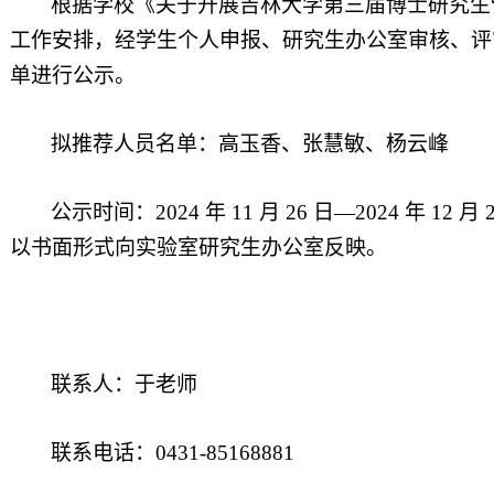
根据学校《关于开展吉林大学第三届博士研究生
工作安排，经学生个人申报、研究生办公室审核、评
单进行公示。
拟推荐人员名单：高玉香、张慧敏、杨云峰
公示时间：
2024
年
11
月
26
日—
2024
年
12
月
以书面形式向实验室
研究生办公室
反映。
联系人：于老师
联系电话：
0431-85168881