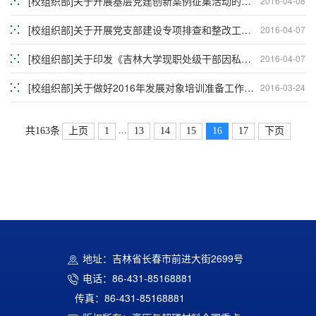
[校组织部]关于开展基层党建创新案例征集活动的通知
2016-04-08
[校组织部]关于开展党支部建设专项排查和整改工作的通知
2016-04-07
[校组织部]关于印发《吉林大学现职处级干部因私出国（境）证件管理办法》的通知
2016-04-07
[校组织部]关于做好2016年发展对象培训准备工作的通知
2016-03-24
...
上页
1
13
14
15
16
17
下页
共163条
地址：吉林省长春市前进大街2699号
电话：86-431-85168881
传真：86-431-85168881