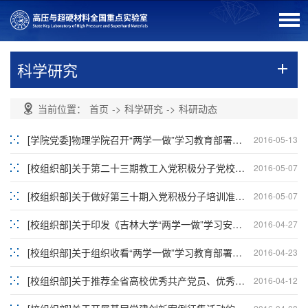
科学研究
当前位置：
首页
->
科学研究
->
科研动态
[学院党委]物理学院召开“两学一做”学习教育部署会议暨传达学校2016年党风廉政建设工作会议精神
2016-05-13
[校组织部]关于第二十三期教工入党积极分子党校培训的通知
2016-05-07
[校组织部]关于做好第三十期入党积极分子培训准备工作的通知
2016-05-07
[校组织部]关于印发《吉林大学“两学一做”学习安排具体方案》的通知
2016-04-27
[校组织部]关于组织收看“两学一做”学习教育部署启动会网络直播的补充通知
2016-04-23
[校组织部]关于推荐全省高校优秀共产党员、优秀党务工作者、先进基层党组织的紧急通知
2016-04-12