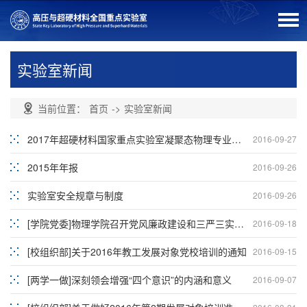
实验室新闻
当前位置：
首页
->
实验室新闻
2017年超硬材料国家重点实验室凝聚态物理专业招生说明
2016-09-27
2015年年报
2016-09-26
实验室安全规章与制度
2016-09-26
[学院党委]物理学院召开党风廉政建设和三严三实整改专项督查与调研汇报会
2016-09-18
[校组织部]关于2016年教工发展对象党校培训的通知
2016-09-15
[两学一做]深刻领会增强“四个意识”的内涵和意义
2016-09-07