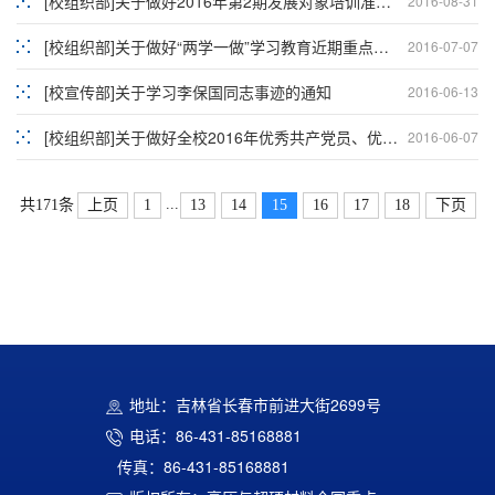
[校组织部]关于做好2016年第2期发展对象培训准备工作的通知
2016-08-31
[校组织部]关于做好“两学一做”学习教育近期重点工作的通知
2016-07-07
[校宣传部]关于学习李保国同志事迹的通知
2016-06-13
[校组织部]关于做好全校2016年优秀共产党员、优秀党务工作者、先进基层党组织评选表彰工作的通知
2016-06-07
...
上页
1
13
14
15
16
17
18
下页
共171条
地址：吉林省长春市前进大街2699号
电话：86-431-85168881
传真：86-431-85168881